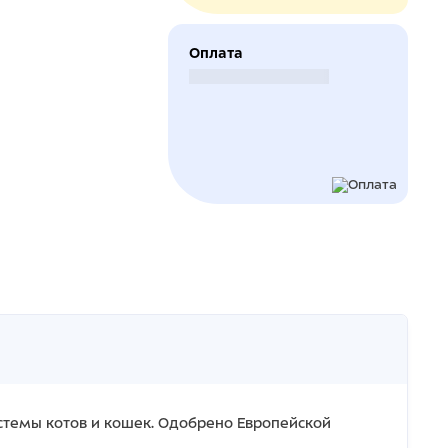
Оплата
Безналичный расчет
стемы котов и кошек. Одобрено Европейской