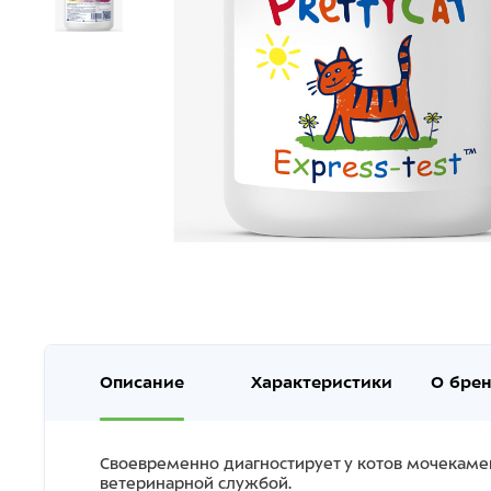
Описание
Характеристики
О бре
Своевременно диагностирует у котов мочекаме
ветеринарной cлужбой.