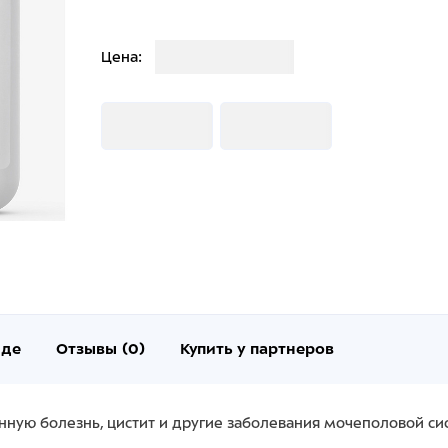
Загрузка
Цена:
Загрузка
Загрузка
нде
Отзывы (0)
Купить у партнеров
нную болезнь, цистит и другие заболевания мочеполовой си