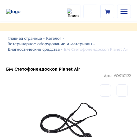
Главная страница -
Каталог -
Ветеринарное оборудование и материалы -
БМ Стетофонендоскоп Planet Air
Диагностические средства -
БМ Стетофонендоскоп Planet Air
Арт.: VO910122