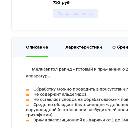
710 руб
Товар закончился
Описание
Характеристики
О бре
Мелисептол рапид
- готовый к применению д
аппаратуры.
Обработку можно проводить в присутствии 
Не содержит альдегидов.
Не оставляет следов на обрабатываемых пов
Средство обладает бактерицидным действие
вирулицидной (в отношении возбудителей полио
трихофитии).
Время экспозиционной выдержки от 1 до 5м