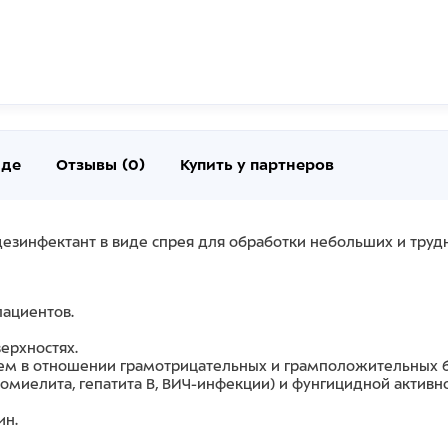
нде
Отзывы (0)
Купить у партнеров
езинфектант в виде спрея для обработки небольших и труд
пациентов.
ерхностях.
м в отношении грамотрицательных и грамположительных ба
миелита, гепатита В, ВИЧ-инфекции) и фунгицидной активн
ин.