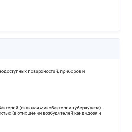
нодоступных поверхностей, приборов и
ктерий (включая микобактерии туберкулеза),
остью (в отношении возбудителей кандидоза и