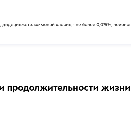
, дидецилметиламмоний хлорид - не более 0,075%, неионог
и продолжительности жизни