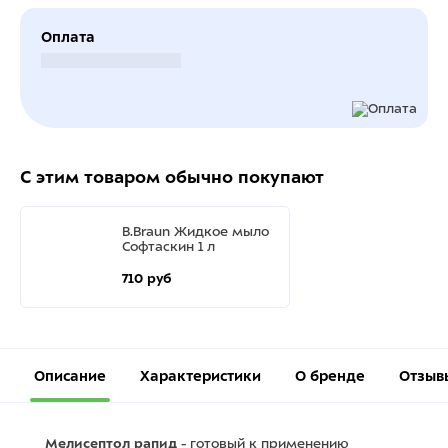
Оплата
Безналичный расчет
С этим товаром обычно покупают
B.Braun Жидкое мыло
Софтаскин 1 л
710 руб
Описание
Характеристики
О бренде
Отзыв
Мелисептол рапид
- готовый к применению