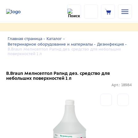
Главная страница -
Каталог -
Ветеринарное оборудование и материалы -
Дезинфекция -
B.Braun Мелисептол Рапид дез. средство для небольших
поверхностей 1 л
B.Braun Мелисептол Рапид дез. средство для
небольших поверхностей 1 л
Арт.: 18984