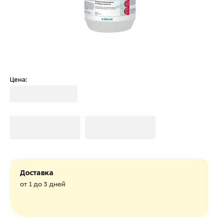
Цена:
Загрузка
Загрузка
Загрузка
Доставка
от 1 до 3 дней