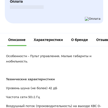
Оплата
Безналичный расчет
Описание
Характеристики
О бренде
Отзыв
Особенности - Пульт управления. Малые габариты и
мобильность.
Технические характеристики
Уровень шума (не более) 42 дБ
Частота сети 50±1 Гц
Воздушный поток (производительность) на выходе КВС 0-