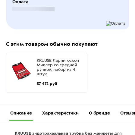
Оплата
Безналичный расчет
С этим товаром обычно покупают
KRUUSE Ларингоскоп
Миллер со средней
ручкой, набор из 4
штук
37 472 руб
Описание
Характеристики
О бренде
Отзыв
KRUUSE эндотрахеальная трубка без манжеты
для