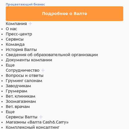
Процветающий бизнес
Подробнее о Валте
Компания
О нас
Пресс-центр
Сервисы
Команда
История Валты
Сведения об образовательной организации
Документы компании
Еще
Сотрудничество
Вопросы и ответы
Груминг салонам
Заводчикам
Грумерам
Вет. клиникам
Зоомагазинам
Вет. врачам
Еще
Сервисы Валты
Магазины «Валта Cash&Carry»
Комплексный консалтинг