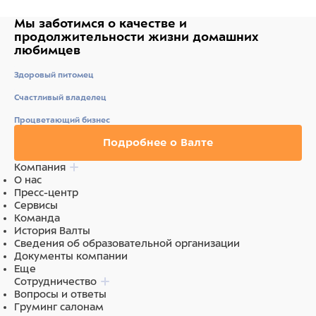
Мы заботимся о качестве
и
продолжительности жизни
домашних
любимцев
Здоровый питомец
Счастливый владелец
Процветающий бизнес
Подробнее о Валте
Компания
О нас
Пресс-центр
Сервисы
Команда
История Валты
Сведения об образовательной организации
Документы компании
Еще
Сотрудничество
Вопросы и ответы
Груминг салонам