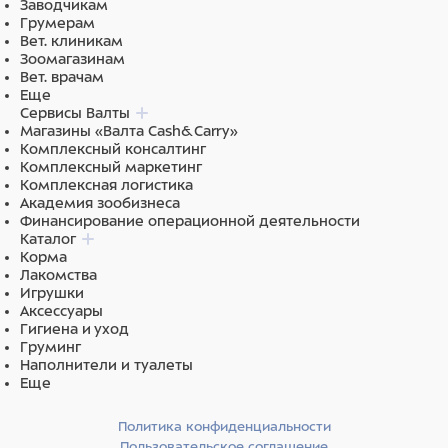
Заводчикам
Грумерам
Вет. клиникам
Зоомагазинам
Вет. врачам
Еще
Сервисы Валты
Магазины «Валта Cash&Carry»
Комплексный консалтинг
Комплексный маркетинг
Комплексная логистика
Академия зообизнеса
Финансирование операционной деятельности
Каталог
Корма
Лакомства
Игрушки
Аксессуары
Гигиена и уход
Груминг
Наполнители и туалеты
Еще
Политика конфиденциальности
Пользовательское соглашение