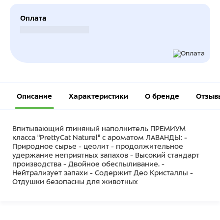
Оплата
Безналичный расчет
Описание
Характеристики
О бренде
Отзыв
Впитывающий глиняный наполнитель ПРЕМИУМ
класса "PrettyCat Naturel" с ароматом ЛАВАНДЫ: -
Природное сырье - цеолит - продолжительное
удержание неприятных запахов - Высокий стандарт
производства - Двойное обеспыливание. -
Нейтрализует запахи - Содержит Део Кристаллы -
Отдушки безопасны для животных