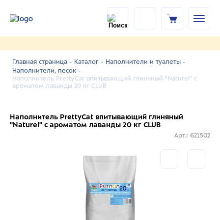
Главная страница -
Каталог -
Наполнители и туалеты -
Наполнители, песок -
Наполнитель PrettyCat впитывающий глиняный "Naturel" с
ароматом лаванды 20 кг CLUB
Наполнитель PrettyCat впитывающий глиняный
"Naturel" с ароматом лаванды 20 кг CLUB
Арт.: 621502