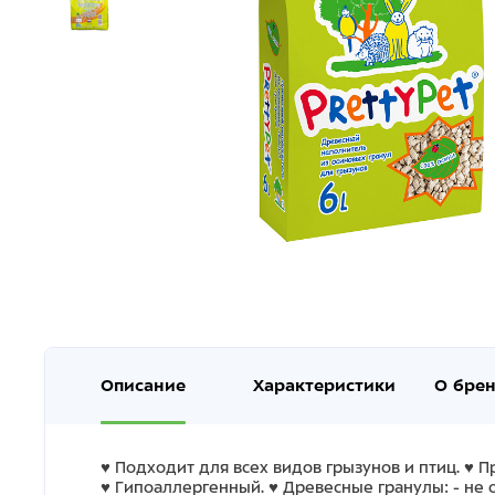
Описание
Характеристики
О бре
♥ Подходит для всех видов грызунов и птиц. ♥ 
♥ Гипоаллергенный. ♥ Древесные гранулы: - не