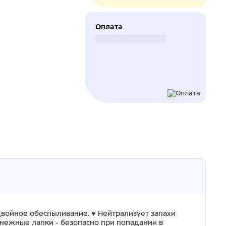
Оплата
Безналичный расчет
 Двойное обеспыливание. ♥ Нейтрализует запахи
 нежные лапки - безопасно при попадании в