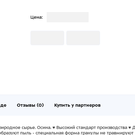
Загрузка
Цена:
Загрузка
Загрузка
нде
Отзывы (0)
Купить у партнеров
Природное сырье. Осина. ♥ Высокий стандарт производства ♥
 образуют пыль - специальная форма гранулы не травмируют