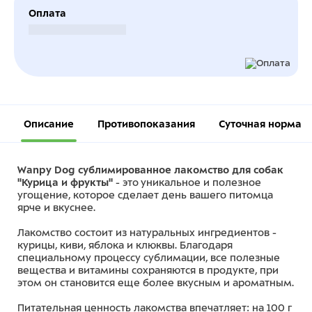
Оплата
Безналичный расчет
Описание
Противопоказания
Суточная норма
Wanpy Dog сублимированное лакомство для собак
"Курица и фрукты"
- это уникальное и полезное
угощение, которое сделает день вашего питомца
ярче и вкуснее.
Лакомство состоит из натуральных ингредиентов -
курицы, киви, яблока и клюквы. Благодаря
специальному процессу сублимации, все полезные
вещества и витамины сохраняются в продукте, при
этом он становится еще более вкусным и ароматным.
Питательная ценность лакомства впечатляет: на 100 г