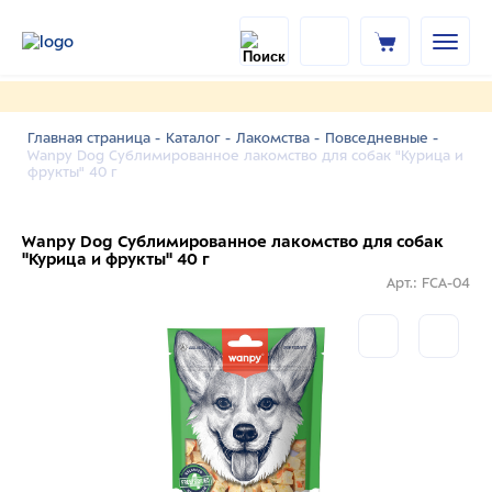
Главная страница -
Каталог -
Лакомства -
Повседневные -
Wanpy Dog Сублимированное лакомство для собак "Курица и
фрукты" 40 г
Wanpy Dog Сублимированное лакомство для собак
"Курица и фрукты" 40 г
Арт.: FCA-04