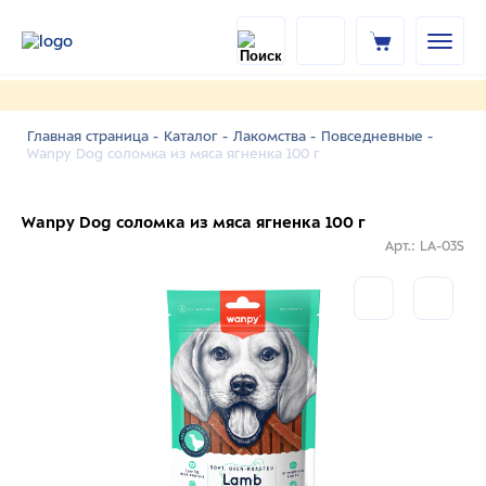
Главная страница -
Каталог -
Лакомства -
Повседневные -
Wanpy Dog соломка из мяса ягненка 100 г
Wanpy Dog соломка из мяса ягненка 100 г
Арт.: LA-03S