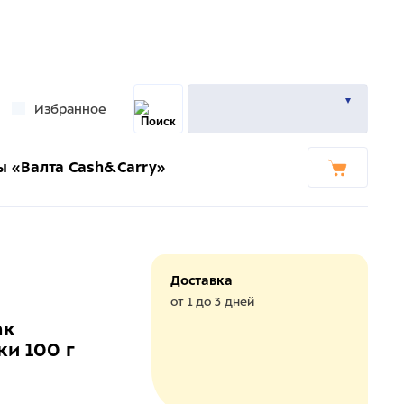
Избранное
ы «Валта Cash&Carry»
Доставка
от 1 до 3 дней
ак
ки 100 г