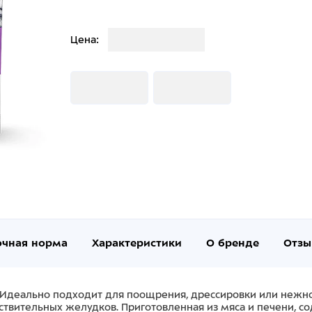
Загрузка
Цена:
Загрузка
Загрузка
очная норма
Характеристики
О бренде
Отзы
Идеально подходит для поощрения, дрессировки или нежно
увствительных желудков. Приготовленная из мяса и печени, 