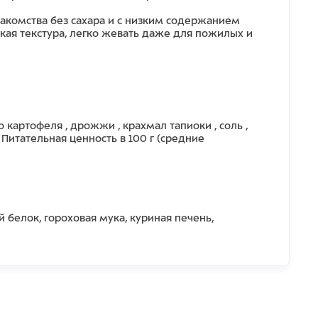
акомства без сахара и с низким содержанием
кая текстура, легко жевать даже для пожилых и
о картофеля , дрожжи , крахмал тапиоки , соль ,
 Питательная ценность в 100 г (средние
 белок, гороховая мука, куриная печень,