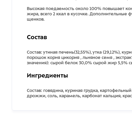
Высокая поедаемость около 100% повышает кон
жира, всего 2 ккал в кусочке. Дополнительные
щенков.
Состав
Состав: утиная печень(32,55%), утка (29,12%), к
порошок корня цикория , льняное семя , экстрак
значения): сырой белок 30,0% сырой жир 5,5% сы
Ингредиенты
Состав: говядина, куриная грудка, картофельный
дрожжи, соль, карамель, карбонат кальция, кра