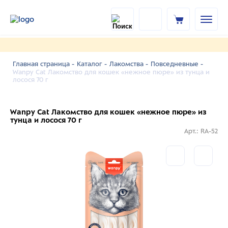
Главная страница -
Каталог -
Лакомства -
Повседневные -
Wanpy Cat Лакомство для кошек «нежное пюре» из тунца и
лосося 70 г
Wanpy Cat Лакомство для кошек «нежное пюре» из
тунца и лосося 70 г
Арт.: RA-52