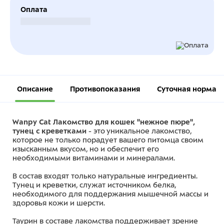
Оплата
Безналичный расчет
Описание
Противопоказания
Суточная норма
Wanpy Cat Лакомство для кошек "нежное пюре",
тунец с креветками
- это уникальное лакомство,
которое не только порадует вашего питомца своим
изысканным вкусом, но и обеспечит его
необходимыми витаминами и минералами.
В состав входят только натуральные ингредиенты.
Тунец и креветки, служат источником белка,
необходимого для поддержания мышечной массы и
здоровья кожи и шерсти.
Таурин в составе лакомства поддерживает зрение