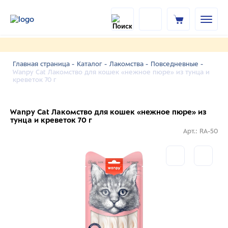
Главная страница -
Каталог -
Лакомства -
Повседневные -
Wanpy Cat Лакомство для кошек «нежное пюре» из тунца и
креветок 70 г
Wanpy Cat Лакомство для кошек «нежное пюре» из
тунца и креветок 70 г
Арт.: RA-50