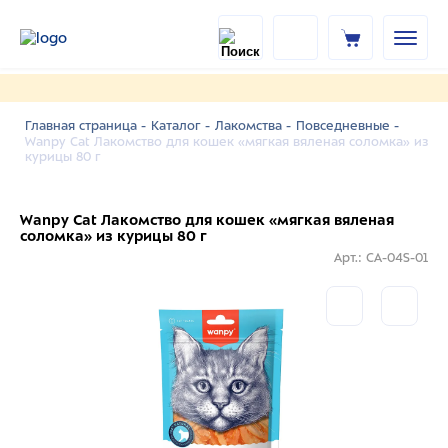
Главная страница -
Каталог -
Лакомства -
Повседневные -
Wanpy Cat Лакомство для кошек «мягкая вяленая соломка» из
курицы 80 г
Wanpy Cat Лакомство для кошек «мягкая вяленая
соломка» из курицы 80 г
Арт.: CA-04S-01