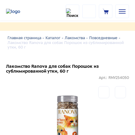
Главная страница -
Каталог -
Лакомства -
Повседневные -
Лакомство Ranova для собак Порошок из сублимированной
утки, 60 г
Лакомство Ranova для собак Порошок из
сублимированной утки, 60 г
Арт.: RNV254050