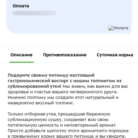
Оплата
Безналичный расчет
Описание
Противопоказания
Суточная норма
Подарите своему питомцу настоящий
гастрономический восторг с нашим топпингом из
сублимированной утки!
Мы знаем, как важно для вас
здоровье и счастье вашего четвероногого друга.
Именно поэтому мы создали этот натуральный и
невероятно вкусный топпинг.
Только отборная утка, прошедшая бережную
сублимационную сушку, сохраняет всю свою
питательную ценность и неповторимый аромат.
Просто добавьте щепотку этого ароматного порошка
к привычному корму вашего питомца, и вы увидите,