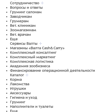
Сотрудничество
Вопросы и ответы
Груминг салонам
Заводчикам
Грумерам
Вет. клиникам
Зоомагазинам
Вет. врачам
Еще
Сервисы Валты
Магазины «Валта Cash&Carry»
Комплексный консалтинг
Комплексный маркетинг
Комплексная логистика
Академия зообизнеса
Финансирование операционной деятельности
Каталог
Корма
Лакомства
Игрушки
Аксессуары
Гигиена и уход
Груминг
Наполнители и туалеты
Еще