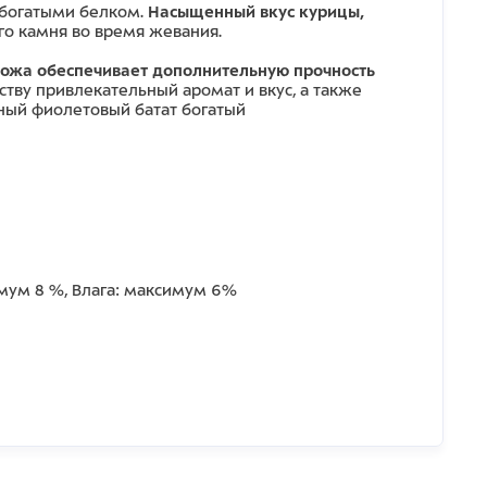
 богатыми белком.
Насыщенный вкус курицы,
го камня во время жевания.
кожа обеспечивает дополнительную прочность
тву привлекательный аромат и вкус, а также
ный фиолетовый батат богатый
имум 8 %, Влага: максимум 6%