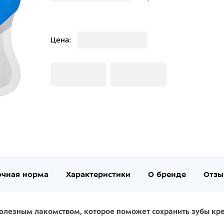
Загрузка
Цена:
Загрузка
Загрузка
очная норма
Характеристики
О бренде
Отзы
полезным лакомством, которое поможет сохранить зубы кр