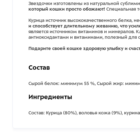
Звездочки изготовлены из натуральной сублими
который кошки просто обожают!
Специальная те
Курица источник высококачественного белка, н
и способствует длительному жеванию, что уси
является источником витаминов и минералов. 
антиоксидантами и витаминами, полезный для 
Подарите своей кошке здоровую улыбку и счас
Состав
Сырой белок: минимум 55 %, Сырой жир: миниму
Ингредиенты
Состав: Курица (80%), воловья кожа (9%), курин