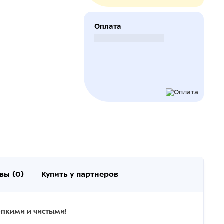
Оплата
Безналичный расчет
вы (0)
Купить у партнеров
епкими и чистыми!