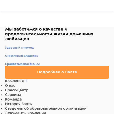
Ингредиенты
Состав: утка (100%)
Мы заботимся о качестве
и
продолжительности жизни
домашних
любимцев
Здоровый питомец
Счастливый владелец
Процветающий бизнес
Подробнее о Валте
Компания
О нас
Пресс-центр
Сервисы
Команда
История Валты
Сведения об образовательной организации
Документы компании