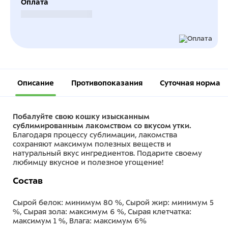
Оплата
Безналичный расчет
Описание
Противопоказания
Суточная норма
Побалуйте свою кошку изысканным
сублимированным лакомством со вкусом утки.
Благодаря процессу сублимации, лакомства
сохраняют максимум полезных веществ и
натуральный вкус ингредиентов. Подарите своему
любимцу вкусное и полезное угощение!
Состав
Сырой белок: минимум 80 %, Сырой жир: минимум 5
%, Сырая зола: максимум 6 %, Сырая клетчатка:
максимум 1 %, Влага: максимум 6%