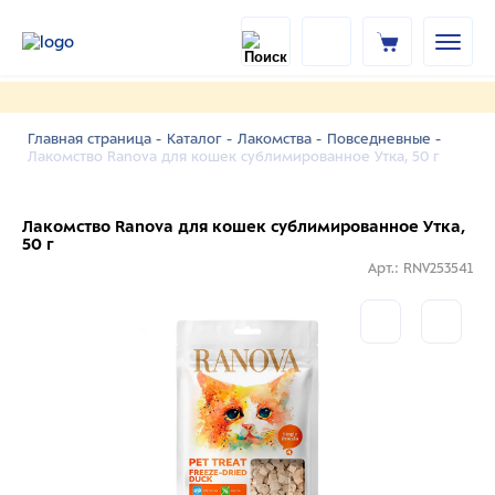
Главная страница -
Каталог -
Лакомства -
Повседневные -
Лакомство Ranova для кошек сублимированное Утка, 50 г
Лакомство Ranova для кошек сублимированное Утка,
50 г
Арт.: RNV253541