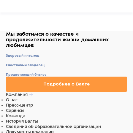
Ингредиенты
Состав: тунец (100%)
Мы заботимся о качестве
и
продолжительности жизни
домашних
любимцев
Здоровый питомец
Счастливый владелец
Процветающий бизнес
Подробнее о Валте
Компания
О нас
Пресс-центр
Сервисы
Команда
История Валты
Сведения об образовательной организации
Документы компании