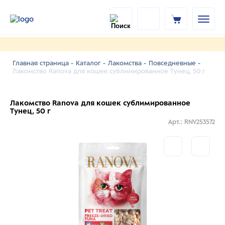
Главная страница -
Каталог -
Лакомства -
Повседневные -
Лакомство Ranova для кошек сублимированное Тунец, 50 г
Лакомство Ranova для кошек сублимированное
Тунец, 50 г
Арт.: RNV253572