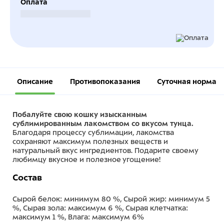
Оплата
Безналичный расчет
Описание
Противопоказания
Суточная норма
Побалуйте свою кошку изысканным
сублимированным лакомством со вкусом тунца.
Благодаря процессу сублимации, лакомства
сохраняют максимум полезных веществ и
натуральный вкус ингредиентов. Подарите своему
любимцу вкусное и полезное угощение!
Состав
Сырой белок: минимум 80 %, Сырой жир: минимум 5
%, Сырая зола: максимум 6 %, Сырая клетчатка:
максимум 1 %, Влага: максимум 6%