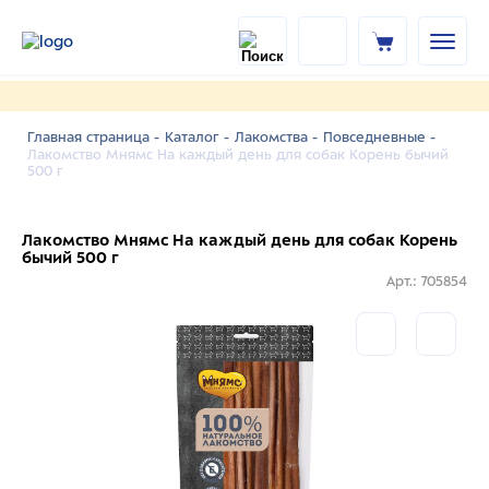
Главная страница -
Каталог -
Лакомства -
Повседневные -
Лакомство Мнямс На каждый день для собак Корень бычий
500 г
Лакомство Мнямс На каждый день для собак Корень
бычий 500 г
Арт.: 705854