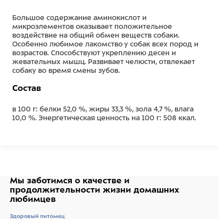
Большое содержание аминокислот и
микроэлементов оказывает положительное
воздействие на общий обмен веществ собаки.
Особенно любимое лакомство у собак всех пород и
возрастов. Способствуют укреплению десен и
жевательных мышц. Развивает челюсти, отвлекает
собаку во время смены зубов.
Состав
в 100 г: белки 52,0 %, жиры 33,3 %, зола 4,7 %, влага
10,0 %. Энергетическая ценность на 100 г: 508 ккал.
Ингредиенты
корень бычий.
Мы заботимся о качестве
и
продолжительности жизни
домашних
любимцев
Здоровый питомец