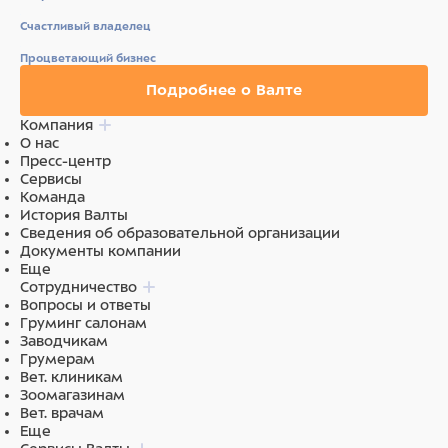
Счастливый владелец
Процветающий бизнес
Подробнее о Валте
Компания
О нас
Пресс-центр
Сервисы
Команда
История Валты
Сведения об образовательной организации
Документы компании
Еще
Сотрудничество
Вопросы и ответы
Груминг салонам
Заводчикам
Грумерам
Вет. клиникам
Зоомагазинам
Вет. врачам
Еще