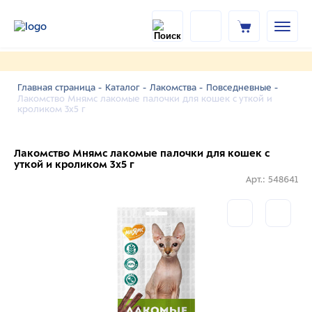
Главная страница -
Каталог -
Лакомства -
Повседневные -
Лакомство Мнямс лакомые палочки для кошек с уткой и
кроликом 3х5 г
Лакомство Мнямс лакомые палочки для кошек с
уткой и кроликом 3х5 г
Арт.: 548641