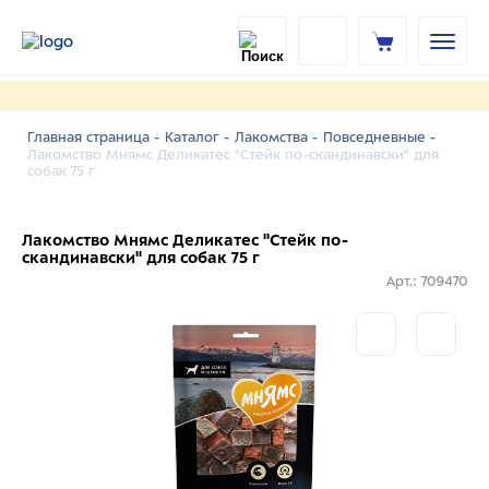
Главная страница -
Каталог -
Лакомства -
Повседневные -
Лакомство Мнямс Деликатес "Стейк по-скандинавски" для
собак 75 г
Лакомство Мнямс Деликатес "Стейк по-
скандинавски" для собак 75 г
Арт.: 709470