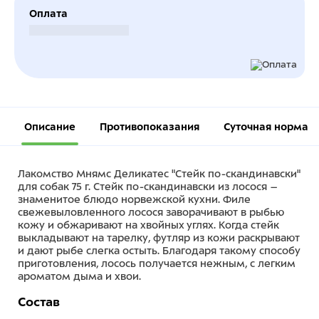
Оплата
Безналичный расчет
Описание
Противопоказания
Суточная норма
Лакомство Мнямс Деликатес "Стейк по-скандинавски"
для собак 75 г. Стейк по-скандинавски из лосося –
знаменитое блюдо норвежской кухни. Филе
свежевыловленного лосося заворачивают в рыбью
кожу и обжаривают на хвойных углях. Когда стейк
выкладывают на тарелку, футляр из кожи раскрывают
и дают рыбе слегка остыть. Благодаря такому способу
приготовления, лосось получается нежным, с легким
ароматом дыма и хвои.
Состав