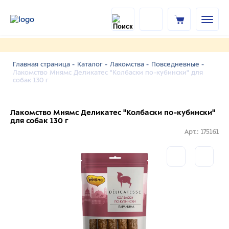
Главная страница -
Каталог -
Лакомства -
Повседневные -
Лакомство Мнямс Деликатес "Колбаски по-кубински" для
собак 130 г
Лакомство Мнямс Деликатес "Колбаски по-кубински"
для собак 130 г
Арт.: 175161