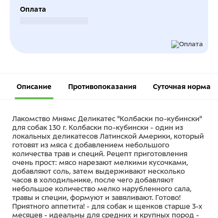
Оплата
Безналичный расчет
Описание
Противопоказания
Суточная норма
Лакомство Мнямс Деликатес "Колбаски по-кубински"
для собак 130 г. Колбаски по-кубински - один из
локальных деликатесов Латинской Америки, который
готовят из мяса с добавлением небольшого
количества трав и специй. Рецепт приготовления
очень прост: мясо нарезают мелкими кусочками,
добавляют соль, затем выдерживают несколько
часов в холодильнике, после чего добавляют
небольшое количество мелко нарубленного сала,
травы и специи, формуют и завяливают. Готово!
Приятного аппетита! - для собак и щенков старше 3-х
месяцев - идеальны для средних и крупных пород -