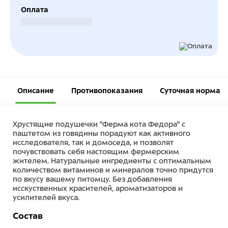
Оплата
Безналичный расчет
Описание
Противопоказания
Суточная норма
Хрустящие подушечки "Ферма кота Федора" с
паштетом из говядины порадуют как активного
исследователя, так и домоседа, и позволят
почувствовать себя настоящим фермерским
жителем. Натуральные ингредиенты с оптимальным
количеством витаминов и минералов точно придутся
по вкусу вашему питомцу. Без добавления
исскуственных красителей, ароматизаторов и
усилителей вкуса.
Состав