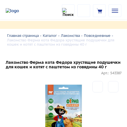
Главная страница -
Каталог -
Лакомства -
Повседневные -
Лакомство Ферма кота Федора хрустящие подушечки для
кошек и котят с паштетом из говядины 40 г
Лакомство Ферма кота Федора хрустящие подушечки
для кошек и котят с паштетом из говядины 40 г
Арт.: 543387