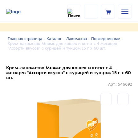
Главная страница -
Каталог -
Лакомства -
Повседневные -
Крем-лакомство Мнямс для кошек и котят с 4 месяцев
"Ассорти вкусов" с курицей и тунцом 15 г х 60 шт.
Крем-лакомство Мнямс для кошек и котят с 4
месяцев "Ассорти вкусов" с курицей и тунцом 15 г х 60
шт.
Арт.: 546692