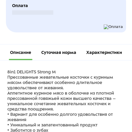
Оплата
Безналичный расчет
Описание
Суточная норма
Характеристики
8in1 DELIGHTS Strong M
Прессованные жевательные косточки с куриным
мясом обеспечивают особенно длительное
удовольствие от жевания.
Аппетитное куриное мясо в оболочке из плотной
прессованной говяжьей кожи высшего качества –
уникальное сочетание жевательных косточек и
средства поощрения.
• Вариант для особенно долгого удовольствия от
жевания
• Уникальный и запатентованный продукт
• Заботится о зубах