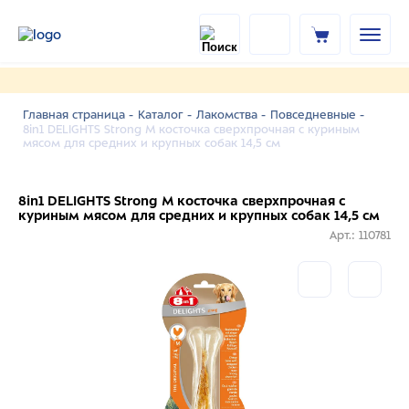
Главная страница -
Каталог -
Лакомства -
Повседневные -
8in1 DELIGHTS Strong M косточка сверхпрочная с куриным
мясом для средних и крупных собак 14,5 см
8in1 DELIGHTS Strong M косточка сверхпрочная с
куриным мясом для средних и крупных собак 14,5 см
Арт.: 110781