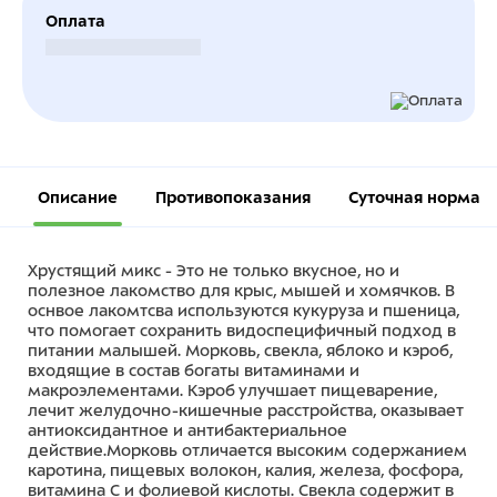
Оплата
Безналичный расчет
Описание
Противопоказания
Суточная норма
Хрустящий микс - Это не только вкусное, но и
полезное лакомство для крыс, мышей и хомячков. В
оснвое лакомтсва используются кукуруза и пшеница,
что помогает сохранить видоспецифичный подход в
питании малышей. Морковь, свекла, яблоко и кэроб,
входящие в состав богаты витаминами и
макроэлементами. Кэроб улучшает пищеварение,
лечит желудочно-кишечные расстройства, оказывает
антиоксидантное и антибактериальное
действие.Морковь отличается высоким содержанием
каротина, пищевых волокон, калия, железа, фосфора,
витамина С и фолиевой кислоты. Свекла содержит в