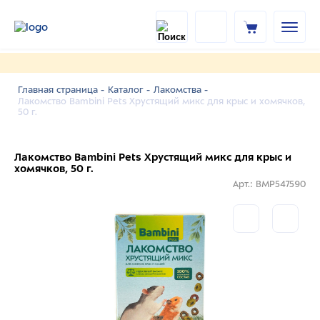
Главная страница -
Каталог -
Лакомства -
Лакомство Bambini Pets Хрустящий микс для крыс и хомячков,
50 г.
Лакомство Bambini Pets Хрустящий микс для крыс и
хомячков, 50 г.
Арт.: BMP547590