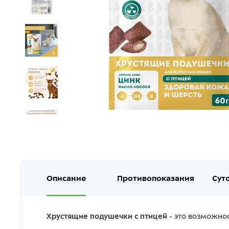
Описание
Противопоказания
Сут
Хрустящие подушечки с птицей
- это возможнос