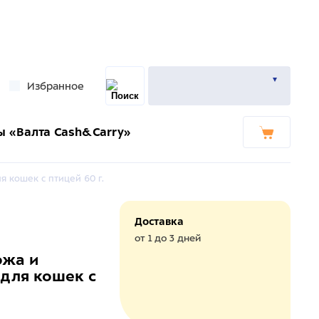
Избранное
ы «Валта Cash&Carry»
 кошек с птицей 60 г.
Доставка
от 1 до 3 дней
ожа и
для кошек с