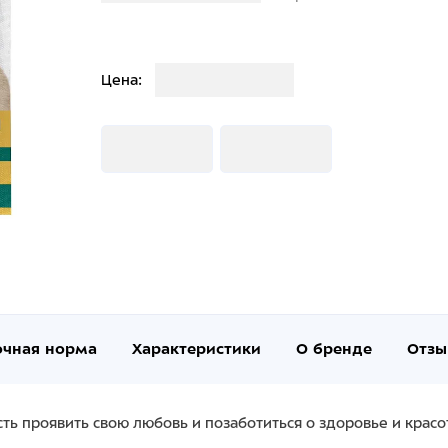
Загрузка
Цена:
Загрузка
Загрузка
очная норма
Характеристики
О бренде
Отзы
ть проявить свою любовь и позаботиться о здоровье и крас