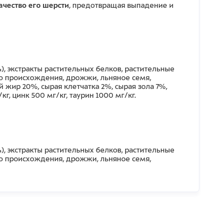
ачество его шерсти
, предотвращая выпадение и
ь), экстракты растительных белков, растительные
го происхождения, дрожжи, льняное семя,
 жир 20%, сырая клетчатка 2%, сырая зола 7%,
г, цинк 500 мг/кг, таурин 1000 мг/кг.
ь), экстракты растительных белков, растительные
го происхождения, дрожжи, льняное семя,