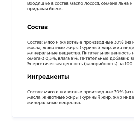
Входящие в состав масло лосося, семена льна и
придавая блеск.
Состав
Состав: мясо и животные производные 30% (из ни
масла, животные жиры (куриный жир, жир индей
минеральные вещества. Питательная ценность на
омега-3 0,5%, влага 8%. Питательные добавки: ви
Энергетическая ценность (калорийность) на 100 г
Ингредиенты
Состав: мясо и животные производные 30% (из ни
масла, животные жиры (куриный жир, жир индей
минеральные вещества.