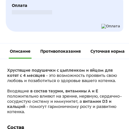
Оплата
Безналичный расчет
Описание
Противопоказания
Суточная норма
Хрустящие подушечки с цыпленком и яйцом для
котят с 4 месяцев
- это возможность проявить свою
любовь и позаботиться о здоровье вашего котенка.
Входящие
в состав таурин, витамины А и Е
положительно влияют на зрение, нервную, сердечно-
сосудистую систему и иммунитет, а
витамин D3 и
кальций
- помогут гармоничному росту и развитию
котенка.
Состав