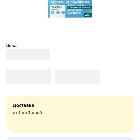
Цена:
Загрузка
Загрузка
Загрузка
Доставка
от 1 до 3 дней