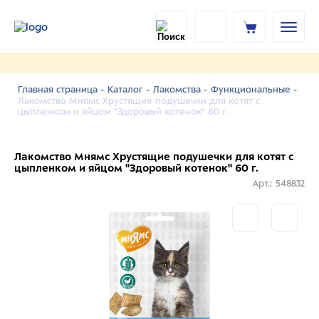
Главная страница -
Каталог -
Лакомства -
Функциональные -
Лакомство Мнямс Хрустящие подушечки для котят с
цыпленком и яйцом "Здоровый котенок" 60 г.
Лакомство Мнямс Хрустящие подушечки для котят с
цыпленком и яйцом "Здоровый котенок" 60 г.
Арт.: 548832