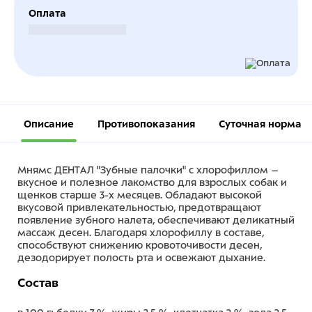
Оплата
Безналичный расчет
Описание
Противопоказания
Суточная норма
Мнямс ДЕНТАЛ "Зубные палочки" с хлорофиллом –
вкусное и полезное лакомство для взрослых собак и
щенков старше 3-х месяцев. Обладают высокой
вкусовой привлекательностью, предотвращают
появление зубного налета, обеспечивают деликатный
массаж десен. Благодаря хлорофиллу в составе,
способствуют снижению кровоточивости десен,
дезодорирует полость рта и освежают дыхание.
Состав