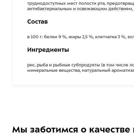
труднодоступных мест полости рта, предотвращ
антибактериальным и освежающим действием, 
Состав
в 100 г: белки 9 %, жиры 2,5 %, клетчатка 3 %, зо
Ингредиенты
рис, рыба и рыбные субпродукты (в том числе л
минеральные вещества, натуральный ароматиза
Мы заботимся о качестве