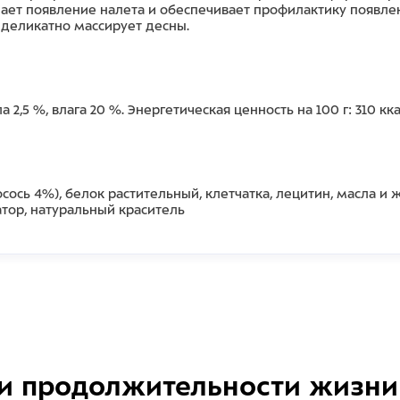
ает появление налета и обеспечивает профилактику появлен
деликатно массирует десны.
ла 2,5 %, влага 20 %. Энергетическая ценность на 100 г: 310 кка
осось 4%), белок растительный, клетчатка, лецитин, масла 
тор, натуральный краситель
и продолжительности жизни