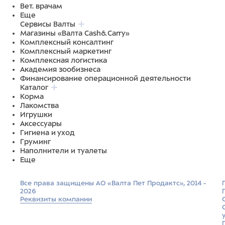
Вет. врачам
Еще
Сервисы Валты
Магазины «Валта Cash&Carry»
Комплексный консалтинг
Комплексный маркетинг
Комплексная логистика
Академия зообизнеса
Финансирование операционной деятельности
Каталог
Корма
Лакомства
Игрушки
Аксессуары
Гигиена и уход
Груминг
Наполнители и туалеты
Еще
Все права защищены АО «Валта Пет Продактс», 2014 -
2026
Реквизиты компании