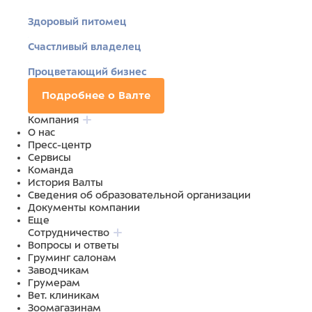
Здоровый питомец
Счастливый владелец
Процветающий бизнес
Подробнее о Валте
Компания
О нас
Пресс-центр
Сервисы
Команда
История Валты
Сведения об образовательной организации
Документы компании
Еще
Сотрудничество
Вопросы и ответы
Груминг салонам
Заводчикам
Грумерам
Вет. клиникам
Зоомагазинам