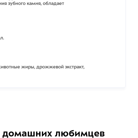
ия зубного камня, обладает
л.
и животные жиры, дрожжевой экстракт,
домашних любимцев