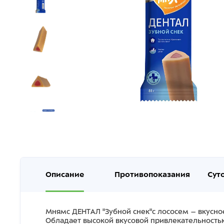
Описание
Противопоказания
Сут
Мнямс ДЕНТАЛ "Зубной снек"с лососем – вкусно
Обладает высокой вкусовой привлекательность