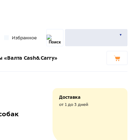
Избранное
ы «Валта Cash&Carry»
Доставка
от 1 до 3 дней
собак