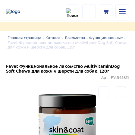
Главная страница -
Каталог -
Лакомства -
Функциональные -
Favet Функциональное лакомство MultivitaminDog Soft Chews
для кожи и шерсти для собак, 120г
Favet Функциональное лакомство MultivitaminDog
Soft Chews для кожи и шерсти для собак, 120г
Арт.: FVt545831