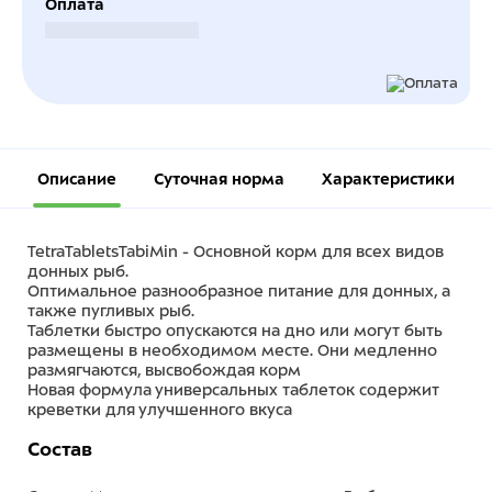
Оплата
Безналичный расчет
Описание
Суточная норма
Характеристики
TetraTabletsTabiMin - Основной корм для всех видов
донных рыб.
Оптимальное разнообразное питание для донных, а
также пугливых рыб.
Таблетки быстро опускаются на дно или могут быть
размещены в необходимом месте. Они медленно
размягчаются, высвобождая корм
Новая формула универсальных таблеток содержит
креветки для улучшенного вкуса
Состав