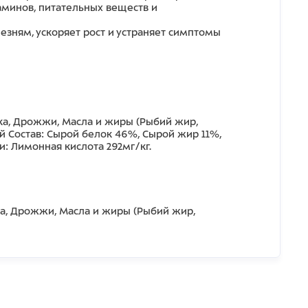
минов, питательных веществ и
зням, ускоряет рост и устраняет симптомы
лка, Дрожжи, Масла и жиры (Рыбий жир,
й Состав: Сырой белок 46%, Сырой жир 11%,
: Лимонная кислота 292мг/кг.
ка, Дрожжи, Масла и жиры (Рыбий жир,