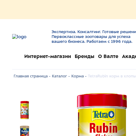
Экспертиза. Консалтинг. Готовые решени
Первоклассные зоотовары для успеха
вашего бизнеса. Работаем с 1996 года.
Интернет-магазин
Бренды
О Валте
Акад
Главная страница -
Каталог -
Корма -
TetraRubin корм в хлоп