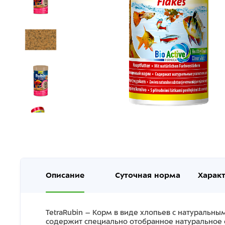
Описание
Суточная норма
Харак
TetraRubin – Корм в виде хлопьев с натуральны
содержит специально отобранное натуральное с