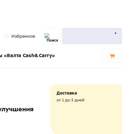
Избранное
ы «Валта Cash&Carry»
Доставка
от 1 до 3 дней
 улучшения