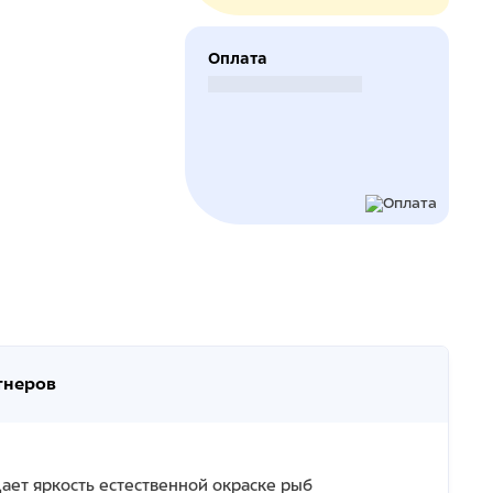
Оплата
Безналичный расчет
тнеров
ает яркость естественной окраске рыб