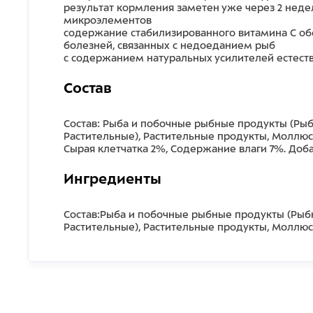
результат кормления заметен уже через 2 нед
микроэлементов
содержание стабилизированного витамина С обе
болезней, связанных с недоеданием рыб
с содержанием натуральных усилителей естест
Состав
Состав: Рыба и побочные рыбные продукты (Рыб
Растительные), Растительные продукты, Моллюс
Сырая клетчатка 2%, Содержание влаги 7%. Доба
Ингредиенты
Состав:Рыба и побочные рыбные продукты (Рыбн
Растительные), Растительные продукты, Моллюс