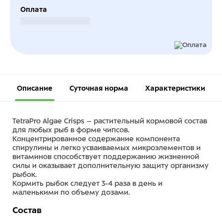
Оплата
Безналичный расчет
Описание
Суточная норма
Характеристики
TetraPro Algae Crisps – растительный кормовой состав
для любых рыб в форме чипсов.
Концентрированное содержание компонента
спирулины и легко усваиваемых микроэлементов и
витаминов способствует поддержанию жизненной
силы и оказывает дополнительную защиту организму
рыбок.
Кормить рыбок следует 3-4 раза в день и
маленькими по объему дозами.
Состав