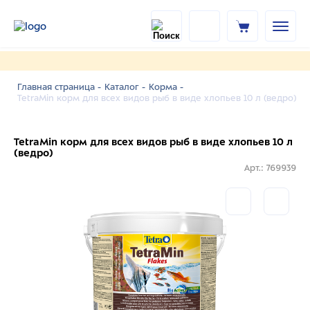
Главная страница -
Каталог -
Корма -
TetraMin корм для всех видов рыб в виде хлопьев 10 л (ведро)
TetraMin корм для всех видов рыб в виде хлопьев 10 л
(ведро)
Арт.: 769939