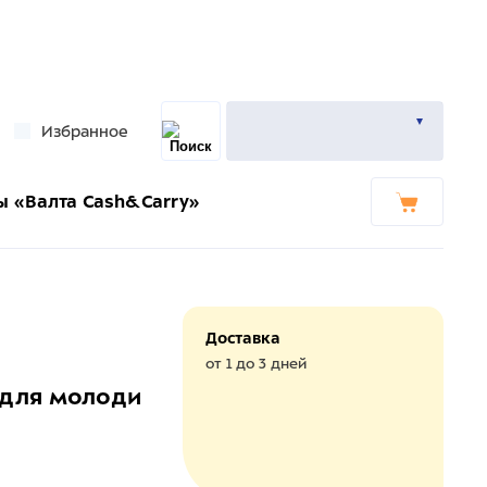
Избранное
ы «Валта Cash&Carry»
Доставка
от 1 до 3 дней
х для молоди