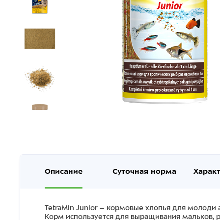
Описание
Суточная норма
Харак
TetraMin Junior – кормовые хлопья для молоди
Корм используется для выращивания мальков, ро