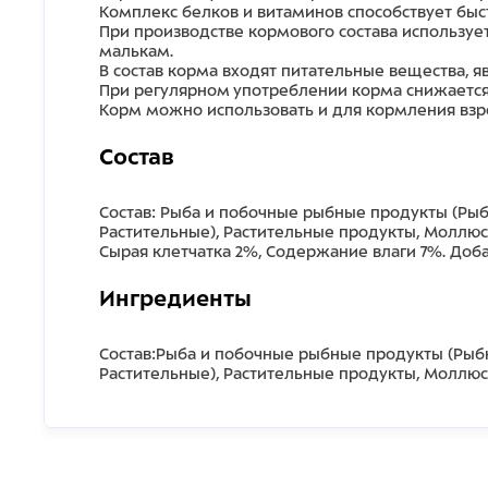
Комплекс белков и витаминов способствует быс
При производстве кормового состава использует
малькам.
В состав корма входят питательные вещества,
При регулярном употреблении корма снижается
Корм можно использовать и для кормления взр
Состав
Состав: Рыба и побочные рыбные продукты (Рыб
Растительные), Растительные продукты, Моллюс
Сырая клетчатка 2%, Содержание влаги 7%. Доба
Ингредиенты
Состав:Рыба и побочные рыбные продукты (Рыбн
Растительные), Растительные продукты, Моллюс