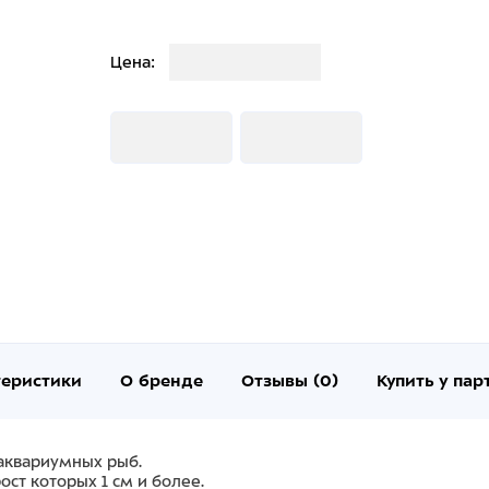
Загрузка
Цена:
Загрузка
Загрузка
теристики
О бренде
Отзывы (0)
Купить у пар
 аквариумных рыб.
ст которых 1 см и более.