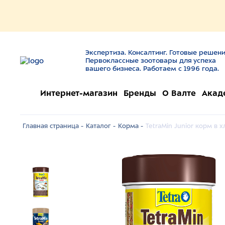
Экспертиза. Консалтинг. Готовые решени
Первоклассные зоотовары для успеха
вашего бизнеса. Работаем с 1996 года.
Интернет-магазин
Бренды
О Валте
Акад
Главная страница -
Каталог -
Корма -
TetraMin Junior корм в 