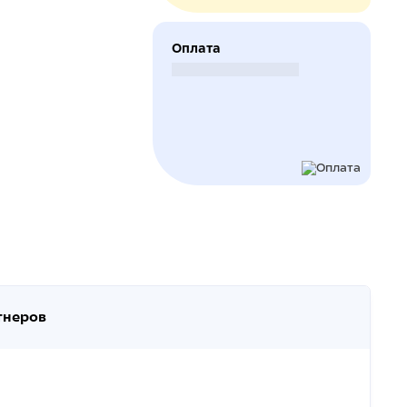
Оплата
Безналичный расчет
тнеров