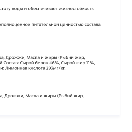
истоту воды и обеспечивает жизнестойкость
еполноценной питательной ценностью состава.
лка, Дрожжи, Масла и жиры (Рыбий жир,
й Состав: Сырой белок 46%, Сырой жир 11%,
и: Лимонная кислота 293мг/кг.
ка, Дрожжи, Масла и жиры (Рыбий жир,