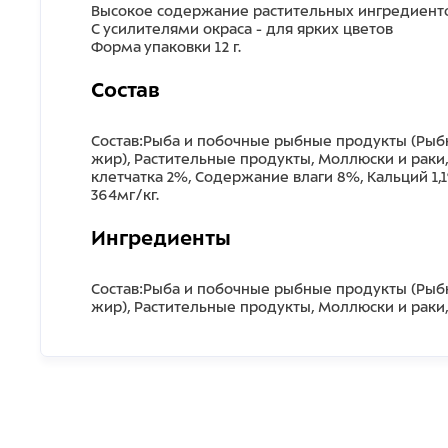
Высокое содержание растительных ингредиенто
С усилителями окраса - для ярких цветов
Форма упаковки 12 г.
Состав
Состав:Рыба и побочные рыбные продукты (Рыбн
жир), Растительные продукты, Моллюски и раки
клетчатка 2%, Содержание влаги 8%, Кальций 1,
364мг/кг.
Ингредиенты
Состав:Рыба и побочные рыбные продукты (Рыбн
жир), Растительные продукты, Моллюски и раки