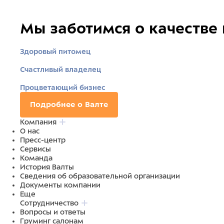
Мы заботимся о качестве
Здоровый питомец
Счастливый владелец
Процветающий бизнес
Подробнее о Валте
Компания
О нас
Пресс-центр
Сервисы
Команда
История Валты
Сведения об образовательной организации
Документы компании
Еще
Сотрудничество
Вопросы и ответы
Груминг салонам