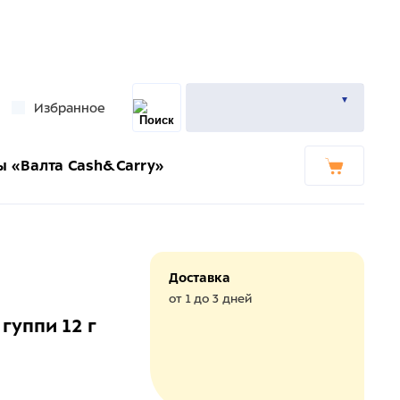
Избранное
ы «Валта Cash&Carry»
Доставка
от 1 до 3 дней
гуппи 12 г