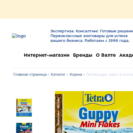
Экспертиза. Консалтинг. Готовые решени
Первоклассные зоотовары для успеха
вашего бизнеса. Работаем с 1996 года.
Интернет-магазин
Бренды
О Валте
Акад
Главная страница -
Каталог -
Корма -
TetraGuppy корм в хлопья