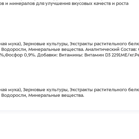
в и минералов для улучшения вкусовых качеств и роста
ая мука), Зерновые культуры, Экстракты растительного бел
, Водоросли, Минеральные вещества. Аналитический Состав:
1%,Фосфор 0,9%. Добавки: Витамины: Витамин D3 2291МЕ/кг.
ая мука), Зерновые культуры, Экстракты растительного бел
, Водоросли, Минеральные вещества.