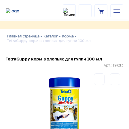
Главная страница -
Каталог -
Корма -
TetraGuppy корм в хлопьях для гуппи 100 мл
TetraGuppy корм в хлопьях для гуппи 100 мл
Арт.: 197213