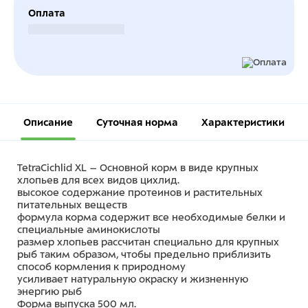
Оплата
Безналичный расчет
Описание
Суточная норма
Характеристики
TetraCichlid XL – Основной корм в виде крупных
хлопьев для всех видов цихлид.
высокое содержание протеинов и растительных
питательных веществ
формула корма содержит все необходимые белки и
специальные аминокислоты
размер хлопьев рассчитан специально для крупных
рыб таким образом, чтобы предельно приблизить
способ кормления к природному
усиливает натуральную окраску и жизненную
энергию рыб
Форма выпуска 500 мл.