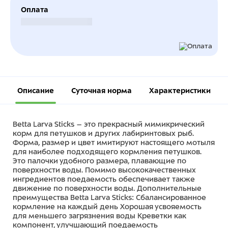
Оплата
Безналичный расчет
Описание
Суточная норма
Характеристики
Betta Larva Sticks – это прекрасный мимикрический
корм для петушков и других лабиринтовых рыб.
Форма, размер и цвет имитируют настоящего мотыля
для наиболее подходящего кормления петушков.
Это палочки удобного размера, плавающие по
поверхности воды. Помимо высококачественных
ингредиентов поедаемость обеспечивает также
движение по поверхности воды. Дополнительные
преимущества Betta Larva Sticks: Сбалансированное
кормление на каждый день Хорошая усвояемость
для меньшего загрязнения воды Креветки как
компонент, улучшающий поедаемость