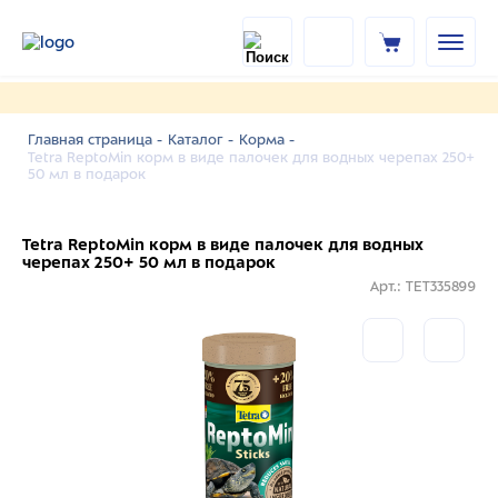
Главная страница -
Каталог -
Корма -
Tetra ReptoMin корм в виде палочек для водных черепах 250+
50 мл в подарок
Tetra ReptoMin корм в виде палочек для водных
черепах 250+ 50 мл в подарок
Арт.: TET335899