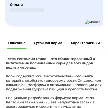
Оплата
Безналичный расчет
Описание
Суточная норма
Характеристики
Тетра РептоМин Стикс — это сбалансированный и
питательный полноценный корм для всех видов
водных черепах.
Корм содержит 36% высококачественного белка,
который способствует здоровому росту. Он дополнен
кальцием и фосфором в оптимальной пропорции для
поддержания здоровья панциря и крепости костей.
Специально разработанная формула корма Тетра
РептоМин также уменьшает неприятные запахи в
акватеррариуме и состоит из натуральных