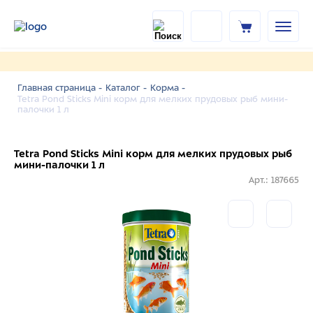
Главная страница -
Каталог -
Корма -
Tetra Pond Sticks Mini корм для мелких прудовых рыб мини-
палочки 1 л
Tetra Pond Sticks Mini корм для мелких прудовых рыб
мини-палочки 1 л
Арт.: 187665