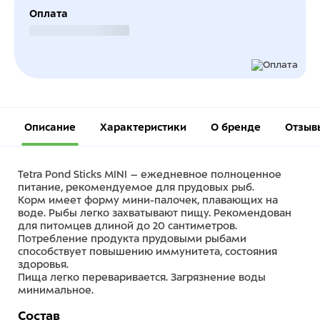
Оплата
Безналичный расчет
Описание
Характеристики
О бренде
Отзыв
Tetra Pond Sticks MINI – ежедневное полноценное
питание, рекомендуемое для прудовых рыб.
Корм имеет форму мини-палочек, плавающих на
воде. Рыбы легко захватывают пищу. Рекомендован
для питомцев длиной до 20 сантиметров.
Потребление продукта прудовыми рыбами
способствует повышению иммунитета, состояния
здоровья.
Пища легко переваривается. Загрязнение воды
минимальное.
Состав