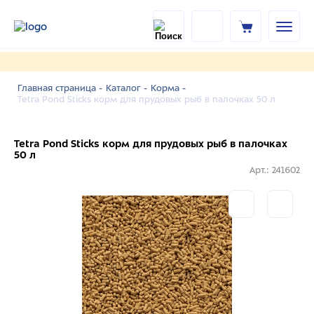
Главная страница -
Каталог -
Корма -
Tetra Pond Sticks корм для прудовых рыб в палочках 50 л
Tetra Pond Sticks корм для прудовых рыб в палочках
50 л
Арт.: 241602