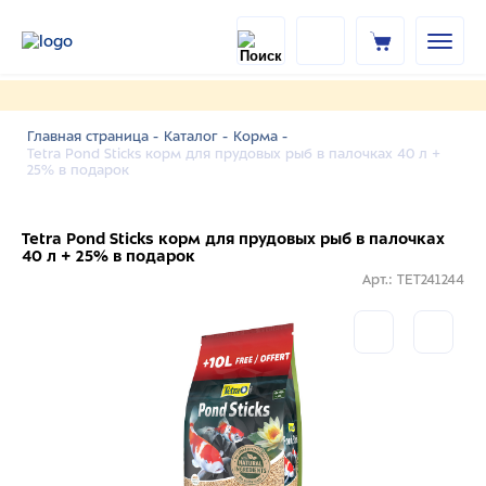
Главная страница -
Каталог -
Корма -
Tetra Pond Sticks корм для прудовых рыб в палочках 40 л +
25% в подарок
Tetra Pond Sticks корм для прудовых рыб в палочках
40 л + 25% в подарок
Арт.: TET241244