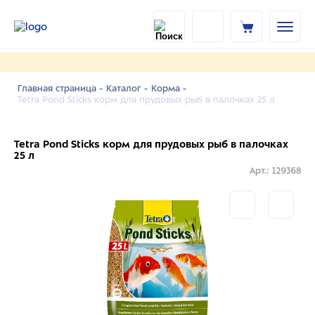
Главная страница -
Каталог -
Корма -
Tetra Pond Sticks корм для прудовых рыб в палочках 25 л
Tetra Pond Sticks корм для прудовых рыб в палочках
25 л
Арт.: 129368