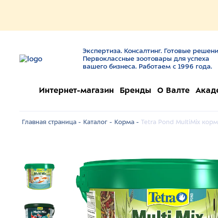
Экспертиза. Консалтинг. Готовые решени
Первоклассные зоотовары для успеха
вашего бизнеса. Работаем с 1996 года.
Интернет-магазин
Бренды
О Валте
Акад
Главная страница -
Каталог -
Корма -
Tetra Pond MultiMix корм