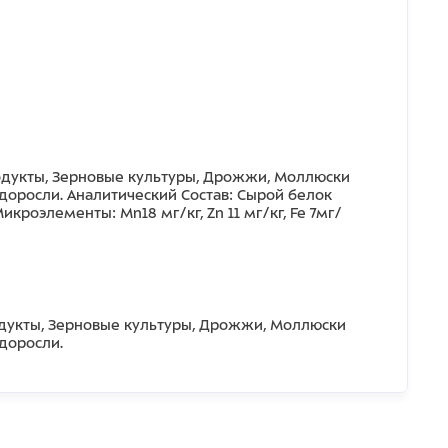
родукты, Зерновые культуры, Дрожжи, Моллюски
доросли. Аналитический Состав: Сырой белок
кроэлементы: Mn18 мг/кг, Zn 11 мг/кг, Fe 7мг/
одукты, Зерновые культуры, Дрожжи, Моллюски
доросли.