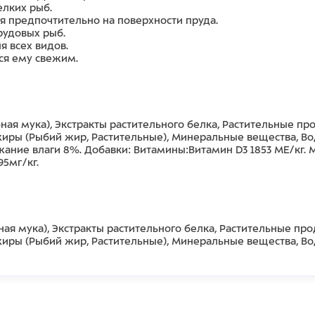
елких рыб.
я предпочтительно на поверхности пруда.
рудовых рыб.
я всех видов.
ся ему свежим.
ная мука), Экстракты растительного белка, Растительные п
 жиры (Рыбий жир, Растительные), Минеральные вещества, Во
ние влаги 8%. Добавки: Витамины:Витамин D3 1853 МЕ/кг. Ми
95мг/кг.
ая мука), Экстракты растительного белка, Растительные пр
 жиры (Рыбий жир, Растительные), Минеральные вещества, Во