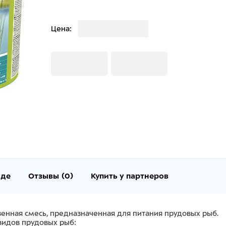
Загрузка
Цена:
Загрузка
Загрузка
нде
Отзывы (0)
Купить у партнеров
твенная смесь, предназначенная для питания прудовых рыб.
видов прудовых рыб: