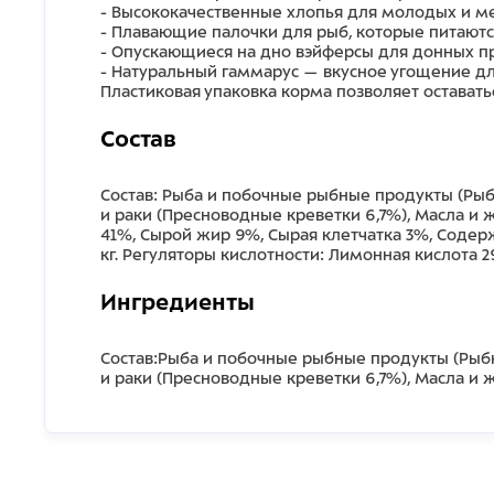
- Высококачественные хлопья для молодых и м
- Плавающие палочки для рыб, которые питаютс
- Опускающиеся на дно вэйферсы для донных п
- Натуральный гаммарус — вкусное угощение дл
Пластиковая упаковка корма позволяет оставать
Состав
Состав: Рыба и побочные рыбные продукты (Рыб
и раки (Пресноводные креветки 6,7%), Масла и
41%, Сырой жир 9%, Сырая клетчатка 3%, Содержа
кг. Регуляторы кислотности: Лимонная кислота 2
Ингредиенты
Состав:Рыба и побочные рыбные продукты (Рыбн
и раки (Пресноводные креветки 6,7%), Масла и