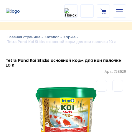
Главная страница -
Каталог -
Корма -
Tetra Pond Koi Sticks основной корм для кои палочки 10 л
Tetra Pond Koi Sticks основной корм для кои палочки
10 л
Арт.: 758629