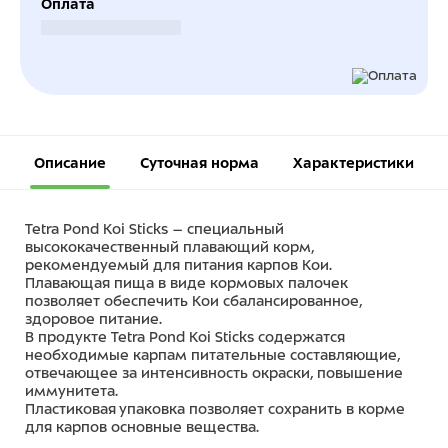
Оплата
Безналичный расчет
Описание
Суточная норма
Характеристики
Tetra Pond Koi Sticks – специальный
высококачественный плавающий корм,
рекомендуемый для питания карпов Кои.
Плавающая пища в виде кормовых палочек
позволяет обеспечить Кои сбалансированное,
здоровое питание.
В продукте Tetra Pond Koi Sticks содержатся
необходимые карпам питательные составляющие,
отвечающее за интенсивность окраски, повышение
иммунитета.
Пластиковая упаковка позволяет сохранить в корме
для карпов основные вещества.