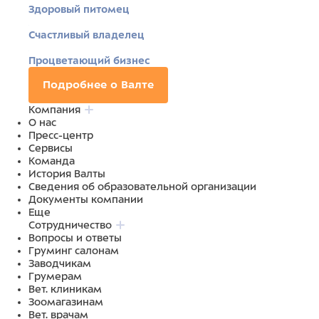
Здоровый питомец
Счастливый владелец
Процветающий бизнес
Подробнее о Валте
Компания
О нас
Пресс-центр
Сервисы
Команда
История Валты
Сведения об образовательной организации
Документы компании
Еще
Сотрудничество
Вопросы и ответы
Груминг салонам
Заводчикам
Грумерам
Вет. клиникам
Зоомагазинам
Вет. врачам