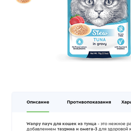
Описание
Противопоказания
Хар
Wanpy пауч для кошек из тунца
- это нежное р
добавлением
таурина и омега-3
для здоровой 