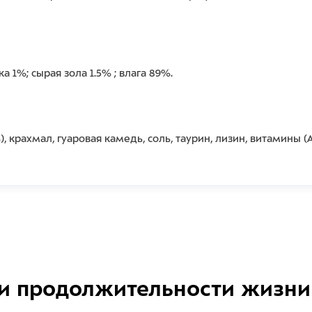
 1%; сырая зола 1.5% ; влага 89%.
, крахмал, гуаровая камедь, соль, таурин, лизин, витамины (А, 
и продолжительности жизни