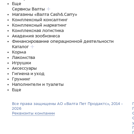
Еще
Сервисы Валты
Магазины «Валта Cash&Carry»
Комплексный консалтинг
Комплексный маркетинг
Комплексная логистика
Академия зообизнеса
Финансирование операционной деятельности
Каталог
Корма
Лакомства
Игрушки
Аксессуары
Гигиена и уход
Груминг
Наполнители и туалеты
Еще
Все права защищены АО «Валта Пет Продактс», 2014 -
2026
Реквизиты компании