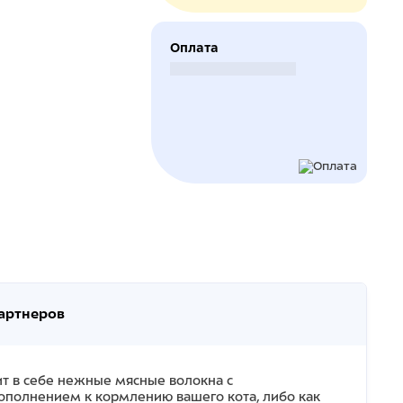
Оплата
Безналичный расчет
партнеров
ит в себе нежные мясные волокна с
ополнением к кормлению вашего кота, либо как