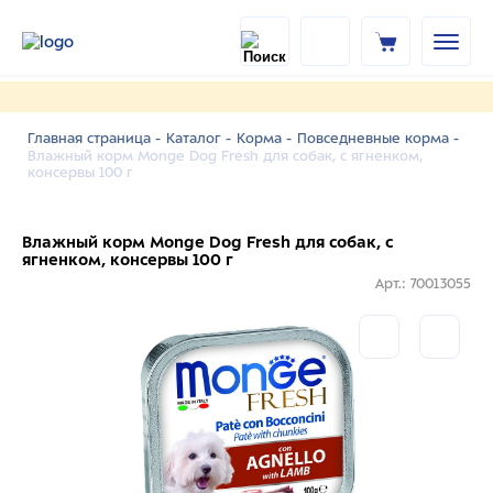
Главная страница -
Каталог -
Корма -
Повседневные корма -
Влажный корм Monge Dog Fresh для собак, с ягненком,
консервы 100 г
Влажный корм Monge Dog Fresh для собак, с
ягненком, консервы 100 г
Арт.: 70013055