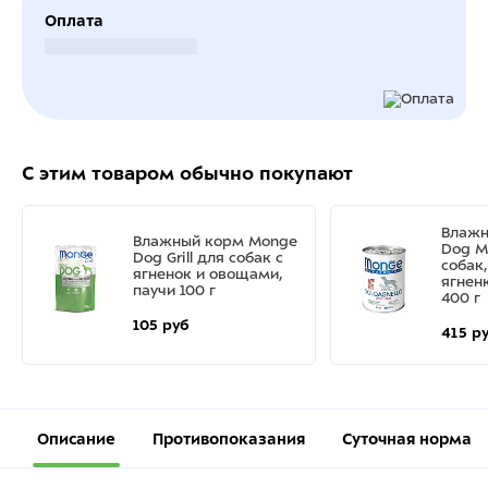
Оплата
Безналичный расчет
С этим товаром обычно покупают
Влажн
Влажный корм Monge
Dog M
Dog Grill для собак с
собак
ягненок и овощами,
ягнен
паучи 100 г
400 г
105 руб
415 р
Описание
Противопоказания
Суточная норма