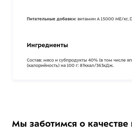
Питательные добавки:
витамин А 15000 МЕ/кг, D3
Ингредиенты
Состав: мясо и субпродукты 40% (в том числе я
(калорийность) на 100 г: 87ккал/363кДж.
Мы заботимся о качестве