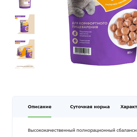
Описание
Суточная норма
Харак
Высококачественный полнорационный сбалансир