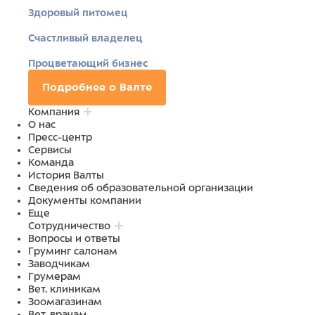
Здоровый питомец
Счастливый владелец
Процветающий бизнес
Подробнее о Валте
Компания
О нас
Пресс-центр
Сервисы
Команда
История Валты
Сведения об образовательной организации
Документы компании
Еще
Сотрудничество
Вопросы и ответы
Груминг салонам
Заводчикам
Грумерам
Вет. клиникам
Зоомагазинам
Вет. врачам