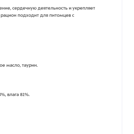
ение, сердечную деятельность и укрепляет
й рацион подходит для питомцев с
ое масло, таурин.
3%, влага 81%.