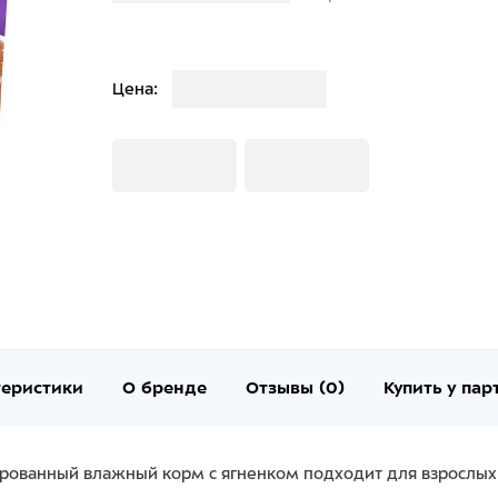
Загрузка
Цена:
Загрузка
Загрузка
теристики
О бренде
Отзывы (0)
Купить у пар
ованный влажный корм с ягненком подходит для взрослых 