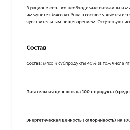
В рационе есть все необходимые витамины и ми
иммунитет. Мясо ягнёнка в составе является ис
чувствительным пищеварением. Отсутствуют ис
Состав
Состав:
мясо и субпродукты 40% (в том числе яг
Питательная ценность на 100 г продукта (сред
Энергетическая ценность (калорийность) на 100