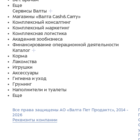
Еще
Сервисы Валты
Магазины «Валта Cash&Carry»
Комплексный консалтинг
Комплексный маркетинг
Комплексная логистика
Академия зообизнеса
Финансирование операционной деятельности
Каталог
Корма
Лакомства
Игрушки
Аксессуары
Гигиена и уход
Груминг
Наполнители и туалеты
Еще
Все права защищены АО «Валта Пет Продактс», 2014 -
2026
Реквизиты компании